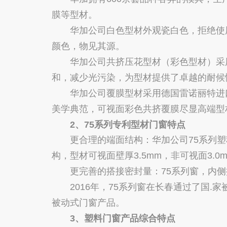
膜等型材。
华加公司白色型材外观瓷白色，拒绝使用
颜色，物见其源。
华加公司共挤压花型材（彩色型材）采用
和，减少光污染，为型材提供了卓越的耐候
华加公司覆膜型材采用德国雷诺丽特进口
美学典范，可视面彩色共挤覆膜尽显高端型
2、75系列专利型材门窗特点
更合理的端面结构：华加公司75系列塑料
构，型材可视面壁厚3.5mm，非可视面3.0
更完善的搭接密封量：75系列窗，内侧搭
2016年，75系列窗在长春通过了国.家被动
被动式门窗产品。
3、塑料门窗产品综合特点