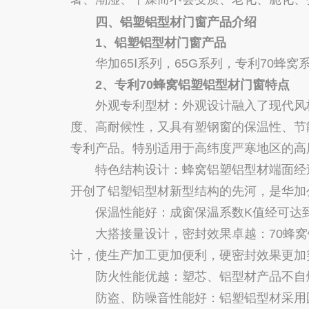
四、铝塑铝型材门窗产品介绍
1、铝塑铝型材门窗产品
华加65Ⅰ系列，65G系列，专利70蜂窝系
2、专利70蜂窝铝塑铝型材门窗特点
外观专利型材：外观设计融入了现代风格
度、高耐候性，又具有塑钢窗的保温性、节
专利产品。特别适用于高纬度严寒地区的高
特色结构设计：蜂窝铝塑铝型材端面经过
开创了铝塑铝型材新型结构的先河，是华加
保温性能好：成窗保温系数K值经可达到1
大搭接量设计，密封效果卓越：70蜂窝铝
计，使生产加工更加便利，硬密封效果更加
防火性能优越：塑芯、铝型材产品不自燃
防盗、防噪音性能好：铝塑铝型材采用国