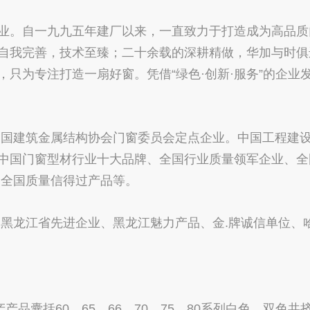
。自一九九五年建厂以来，一直致力于打造成为高品质
自我完善，技术至臻；二十余载的深耕精做，华加与时俱
只为专注打造一扇好窗。凭借“绿色·创新·服务”的企业
国建筑金属结构协会门窗委员会定点企业。中国工程建
、中国门窗型材行业十大品牌、全国行业质量领军企业、全
、全国质量信得过产品等。
龙江省先进企业、黑龙江魅力产品、金.牌诚信单位、哈
囊括60、65、66、70、75、80系列白色、双色共