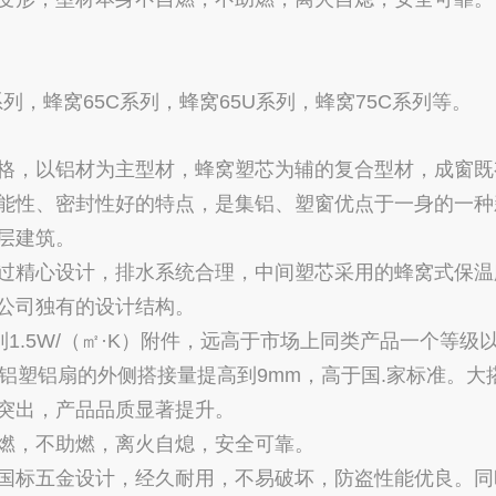
列，蜂窝65C系列，蜂窝65U系列，蜂窝75C系列等。
，以铝材为主型材，蜂窝塑芯为辅的复合型材，成窗既
能性、密封性好的特点，是集铝、塑窗优点于一身的一种
层建筑。
精心设计，排水系统合理，中间塑芯采用的蜂窝式保温
公司独有的设计结构。
.5W/（㎡·K）附件，远高于市场上同类产品一个等级
塑铝扇的外侧搭接量提高到9mm，高于国.家标准。大
突出，产品品质显著提升。
，不助燃，离火自熄，安全可靠。
标五金设计，经久耐用，不易破坏，防盗性能优良。同