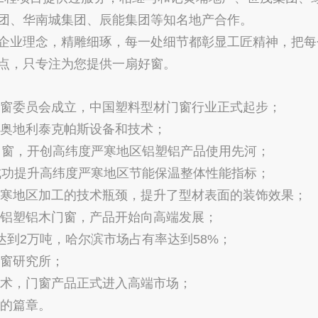
团、华南城集团、辰能集团等知名地产合作。
业理念，精雕细琢，每一处细节都彰显工匠精神，把每
点，只专注为您提供一扇好窗。
窗委员会成立，中国塑料型材门窗行业正式起步；
奥地利泰克帕斯设备和技术；
门窗，开创高纬度严寒地区铝塑铝产品使用先河；
成功提升高纬度严寒地区节能保温整体性能指标；
寒地区加工的技术瓶颈，提升了型材表面的装饰效果；
铝塑铝木门窗，产品开始向高端发展；
到2万吨，哈尔滨市场占有率达到58%；
窗研究所；
术，门窗产品正式进入高端市场；
的篇章。