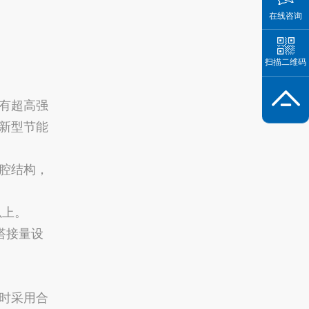
在线咨询
扫描二维码
有超高强
新型节能
腔结构，
以上。
搭接量设
时采用合