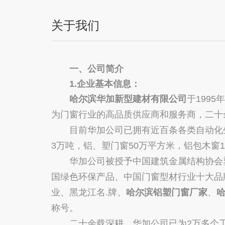
关于我们
一、公司简介
1.企业基本信息：
哈尔滨华加新型建材有限公司
于199
为门窗行业的高品质供应商和服务商，二十
目前华加公司已拥有近百条各类自动化生
3万吨，铝、塑门窗50万平方米，铝包木窗
华加公司被授予中国建筑金属结构协会塑
国绿色环保产品、中国门窗型材行业十大品
业、黑龙江名.牌、
哈尔滨铝塑门窗厂家
、
称号。
二十余载深耕，华加公司已为2万多个工