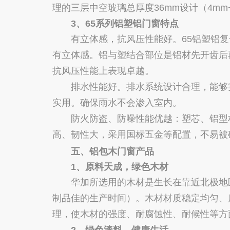
理的三层中空玻璃总厚度36mm设计（4mm+
3、65系列铝塑铝门窗特点
有立体感，抗风压性能好。65铝塑铝复
有立体感。铝与塑结合部位是铝材先开齿后
抗风压性能上表现卓越。
排水性能好。排水系统设计合理，能够实
实用。确保雨水不会渗入室内。
防火防盗、防噪性能优越：塑芯、铝型材
高、韧性大，采用国标五金等配置，不易被
五、铝包木门窗产品
1、原料天成，绿色木材
华加所选用的木材是生长在靠近北极地区的
制品佳的生产时间）。木材材质稳定均匀、
理，使木材的强度、耐腐蚀性、耐候性等方