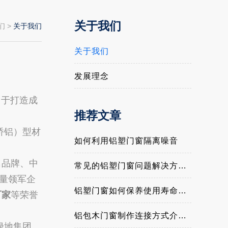
关于我们
们
>
关于我们
关于我们
发展理念
力于打造成
推荐文章
桥铝）型材
如何利用铝塑门窗隔离噪音
名品牌、中
常见的铝塑门窗问题解决方法与经验介绍
量领军企
铝塑门窗如何保养使用寿命更长
厂家
等荣誉
铝包木门窗制作连接方式介绍与优缺点？
绿地集团、