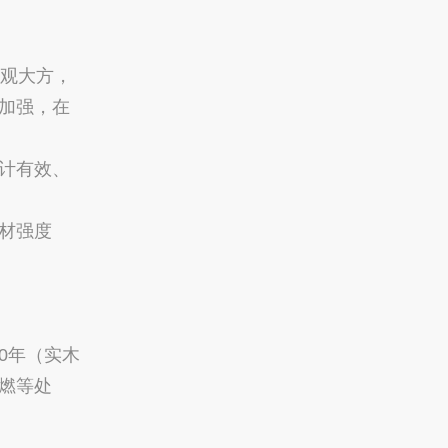
观大方，
加强，在
计有效、
材强度
0年（实木
燃等处