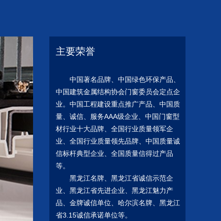
主要荣誉
中国著
名品牌、中国绿色环保产品、
中国建筑金属结构协会门窗委员会定点企
业。中国工程建设重点推广产品、中国质
量、诚信、服务AAA级企业、中国门窗型
材行业十大品牌、全国行业质量领
军企
业、全国行业质量领
先品牌、中国质量诚
信标杆典型企业、全国质量信得过产品
等。
黑龙江名
牌、黑龙江省诚信示范企
业、黑龙江省先进企业、黑龙江魅力产
品、金
牌诚信单位、哈尔滨名
牌、黑龙江
省3.15诚信承诺单位等。