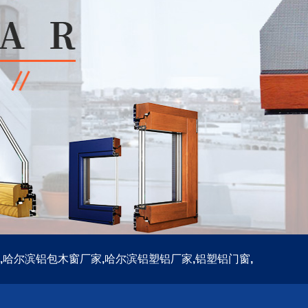
,
哈尔滨铝包木窗厂家
,
哈尔滨铝塑铝厂家
,
铝塑铝门窗
,