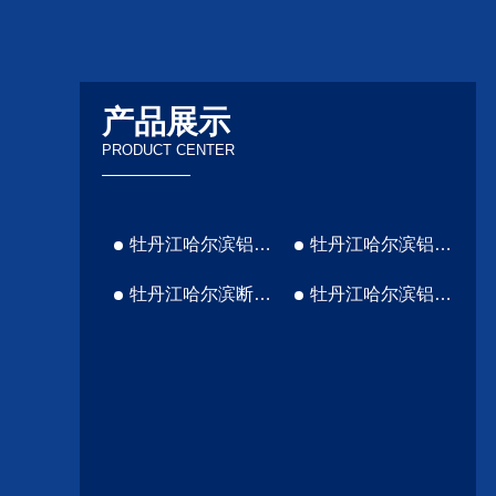
产品展示
PRODUCT CENTER
牡丹江哈尔滨铝塑门窗厂家
牡丹江哈尔滨铝包木窗厂家
牡丹江哈尔滨断桥铝厂家
牡丹江哈尔滨铝塑铝厂家