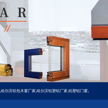
,
哈尔滨铝包木窗厂家
,
哈尔滨铝塑铝厂家
,
铝塑铝门窗
,