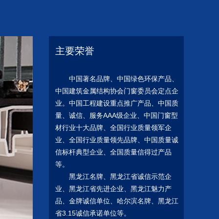
主要荣誉
中国著
名品牌、中国绿色环保产品、
中国建筑金属结构协会门窗委员会定点企
业。中国工程建设重点推广产品、中国质
量、诚信、服务AAA级企业、中国门窗型
材行业十大品牌、全国行业质量领
军企
业、全国行业质量领
先品牌、中国质量诚
信标杆典型企业、全国质量信得过产品
等。
黑龙江名
牌、黑龙江省诚信示范企
业、黑龙江省先进企业、黑龙江魅力产
品、金
牌诚信单位、哈尔滨名
牌、黑龙江
省3.15诚信承诺单位等。