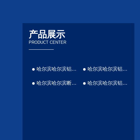
产品展示
PRODUCT CENTER
哈尔滨哈尔滨铝塑门窗厂家
哈尔滨哈尔滨铝包木窗厂家
哈尔滨哈尔滨断桥铝厂家
哈尔滨哈尔滨铝塑铝厂家