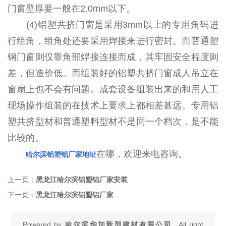
门窗壁厚要一般在2.0mm以下。
(4)铝塑共挤门窗是采用3mm以上的专用角码进
行组角，组角处还要采用焊接来进行密封。而普通塑
钢门窗则仅靠角部焊接连接而成，其牢固安全程度则
差，但造价低。而组装好的铝塑共挤门窗成人吊立在
窗扇上也不会有问题。成套设备组装出来的和用人工
现场操作组装的在技术上要求上都相差甚远。专用铝
塑共挤型材和普通塑料型材不是同一个档次，是不能
比较的。
在哪，欢迎来电咨询。
哈尔滨铝塑铝厂家地址
上一页：
黑龙江哈尔滨铝塑铝厂家安装
下一页：
黑龙江哈尔滨铝塑铝厂家
Powered by
哈尔滨华加新型建材有限公司
All right