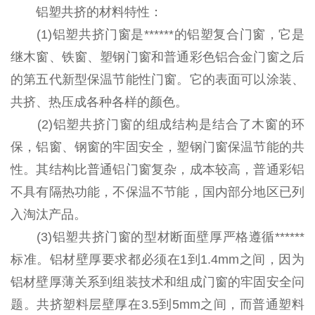
铝塑共挤的材料特性：
(1)铝塑共挤门窗是******的铝塑复合门窗，它是
继木窗、铁窗、塑钢门窗和普通彩色铝合金门窗之后
的第五代新型保温节能性门窗。它的表面可以涂装、
共挤、热压成各种各样的颜色。
(2)铝塑共挤门窗的组成结构是结合了木窗的环
保，铝窗、钢窗的牢固安全，塑钢门窗保温节能的共
性。其结构比普通铝门窗复杂，成本较高，普通彩铝
不具有隔热功能，不保温不节能，国内部分地区已列
入淘汰产品。
(3)铝塑共挤门窗的型材断面壁厚严格遵循******
标准。铝材壁厚要求都必须在1到1.4mm之间，因为
铝材壁厚薄关系到组装技术和组成门窗的牢固安全问
题。共挤塑料层壁厚在3.5到5mm之间，而普通塑料