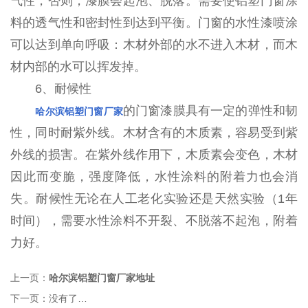
气性，否则，漆膜会起泡、脱落。需要使铝塑门窗涂
料的透气性和密封性到达到平衡。门窗的水性漆喷涂
可以达到单向呼吸：木材外部的水不进入木材，而木
材内部的水可以挥发掉。
6、耐候性
的门窗漆膜具有一定的弹性和韧
哈尔滨铝塑门窗厂家
性，同时耐紫外线。木材含有的木质素，容易受到紫
外线的损害。在紫外线作用下，木质素会变色，木材
因此而变脆，强度降低，水性涂料的附着力也会消
失。耐候性无论在人工老化实验还是天然实验（1年
时间），需要水性涂料不开裂、不脱落不起泡，附着
力好。
上一页：
哈尔滨铝塑门窗厂家地址
下一页：
没有了…