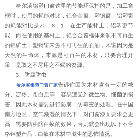
哈尔滨铝塑门窗这里的节能环保指的是，加工窗
框时，使用的耗能对比，铝合金窗、塑钢窗、铝塑窗
的耗能对比是20：8：1。在生产能耗上，铝塑更节
能，而在使用的基材上，铝合金窗框体来源不可再生
的铝矿土，塑钢窗来源不可再生的石油，木窗因为是
天然的生命体，来源是可再生的木材，只要合理开
采，是取之不尽用之不竭的资源。
3、防腐防虫
告诉你因为木材含有一定的糖
哈尔滨铝塑门窗厂家
分、淀粉、蛋白质等，容易遭受到微生物、细菌的损
害。因此木材需要进行防腐、防霉变的处理。在中国
南方地区，空气潮湿的情况下，对门窗漆面要求会更
高，需要防虫防白蚁的效果，否则就会出现以下不合
格铝塑产品，白蚁在木材中滋生的恐怖情况。