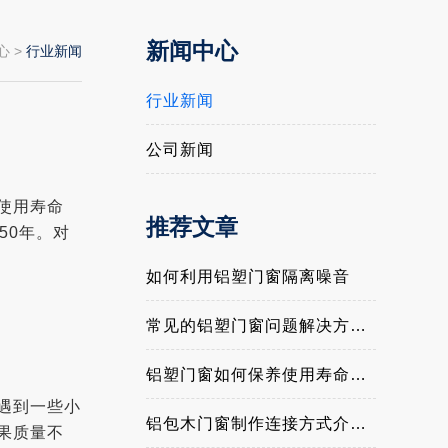
新闻中心
心
>
行业新闻
行业新闻
公司新闻
使用寿命
推荐文章
50年。对
如何利用铝塑门窗隔离噪音
常见的铝塑门窗问题解决方法与经验介绍
铝塑门窗如何保养使用寿命更长
遇到一些小
铝包木门窗制作连接方式介绍与优缺点？
果质量不