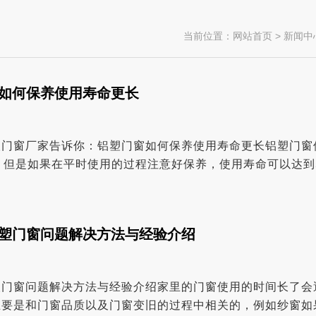
当前位置：
网站首页
>
新闻中
如何保养使用寿命更长
塑门窗厂家告诉你：铝塑门窗如何保养使用寿命更长铝塑门窗
，但是如果在平时使用的过程注意好保养，使用寿命可以达到
来说，使用寿命的长短主要受门窗五金件的影响。门窗五...
塑门窗问题解决方法与经验介绍
塑门窗问题解决方法与经验介绍家里的门窗使用的时间长了会
主要是和门窗品质以及门窗变旧的过程中相关的，例如纱窗如