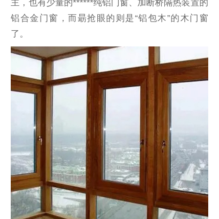
主，也有少量的******纯铝门窗、加断桥隔热装置的
铝合金门窗，而朂抢眼的则是“铝包木”的木门窗
了。