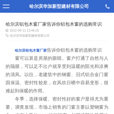
哈尔滨华加新型建材有限公司
哈尔滨铝包木窗厂家告诉你铝包木窗的选购常识
2022-06-11 13:48:20
哈尔滨华加新型建材有限公司
告诉你铝包木窗的选购常识
哈尔滨铝包木窗厂家
窗可以算是房屋的眼睛。窗户打通了自然与人
的隔膜，可以足不出户就享受到温暖的阳光和凉爽
的清风。以往，老建筑中的钢窗、旧式铝合金门窗
因保温、密封性较差，在风吹日晒中容易变形，很
难起到保暖的作用。
冬季，选择保暖、密封性好的窗户显得尤为重
要。调查发现，市场上销售的门窗主要以塑钢窗为