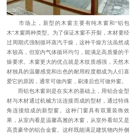
市场上，新型的木窗主要有纯木窗和“铝包
木”木窗两种类型。为了保证木窗不开裂，木材要经
过周期式强制循环蒸汽干燥，这种干燥方法虽然成
本较高，但室内气体循环均匀，能满足高质量的干
燥要求。木窗更大的优点就是木纹质感强，天然木
材独具的温馨感觉和出色的耐用程度都成为人们喜
爱它的原因，通常可做内窗，刷漆后也可做外窗。
而铝包木窗则是在实木的基础上，用铝合金型
材与木材通过机械方法连接而成的型材，通过特殊
角连接组成的新型窗。这种门窗具有双重装饰效
果，从室内看是温馨高雅的木窗，从室外看却又是
高贵豪华的铝合金窗。这样既能满足建筑物内外侧