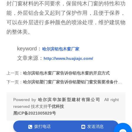
封门窗材料的不同要求，保留纯木门窗的特性和功
能，外层铝合金又起到了保护作用，且便于保养，
可以在外层进行多种颜色的喷涂处理，维护建筑物
的整体美。
keyword：
哈尔滨铝包木窗厂家
文章来源：
http://www.huajiajc.com/
上一页：
哈尔滨铝包木窗厂家告诉你铝包木窗的开启方式
下一页：
哈尔滨铝塑门窗厂家告诉你铝塑铝门窗安装要准备什么？
Powered by
哈尔滨华加新型建材有限公司
All right
reserved 技术支持
千优科技
黑ICP备2021005829号
拨打电话
发送消息