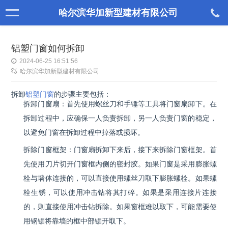
哈尔滨华加新型建材有限公司
铝塑门窗如何拆卸
2024-06-25 16:51:56
哈尔滨华加新型建材有限公司
拆卸
铝塑门窗
的步骤主要包括：
拆卸门窗扇：首先使用螺丝刀和手锤等工具将门窗扇卸下。在
拆卸过程中，应确保一人负责拆卸，另一人负责门窗的稳定，
以避免门窗在拆卸过程中掉落或损坏。
拆除门窗框架：门窗扇拆卸下来后，接下来拆除门窗框架。首
先使用刀片切开门窗框内侧的密封胶。如果门窗是采用膨胀螺
栓与墙体连接的，可以直接使用螺丝刀取下膨胀螺栓。如果螺
栓生锈，可以使用冲击钻将其打碎。如果是采用连接片连接
的，则直接使用冲击钻拆除。如果窗框难以取下，可能需要使
用钢锯将靠墙的框中部锯开取下。