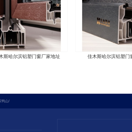
木斯哈尔滨铝塑门窗厂家地址
佳木斯哈尔滨铝塑门
双鸭山
/