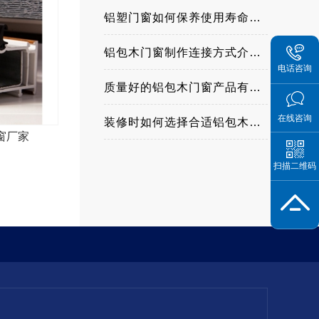
铝塑门窗如何保养使用寿命更长
铝包木门窗制作连接方式介绍与优缺点？
电话咨询
质量好的铝包木门窗产品有哪些特点
在线咨询
装修时如何选择合适铝包木门窗
窗厂家
扫描二维码