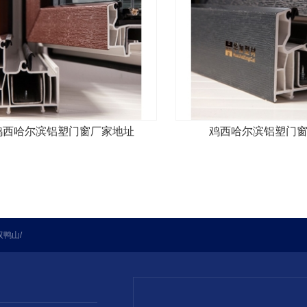
鸡西哈尔滨铝塑门窗厂家地址
鸡西哈尔滨铝塑门
双鸭山
/