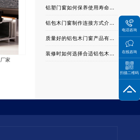
铝塑门窗如何保养使用寿命更长
铝包木门窗制作连接方式介绍与优缺点？
电话咨询
质量好的铝包木门窗产品有哪些特点
在线咨询
装修时如何选择合适铝包木门窗
窗厂家
扫描二维码